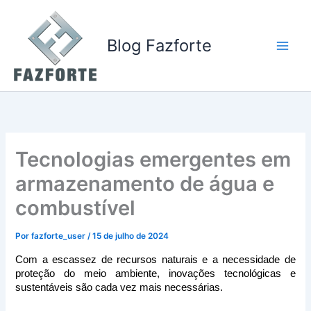
Ir
para
o
Blog Fazforte
conteúdo
Tecnologias emergentes em
armazenamento de água e
combustível
Por
fazforte_user
/
15 de julho de 2024
Com a escassez de recursos naturais e a necessidade de 
proteção do meio ambiente, inovações tecnológicas e 
sustentáveis são cada vez mais necessárias.