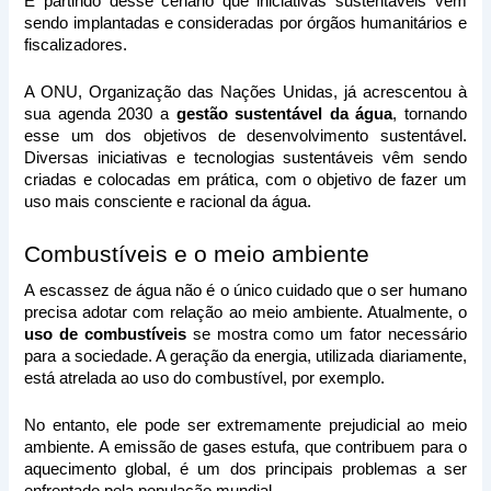
É partindo desse cenário que iniciativas sustentáveis vêm 
sendo implantadas e consideradas por órgãos humanitários e 
fiscalizadores.
A ONU, Organização das Nações Unidas, já acrescentou à 
sua agenda 2030 a 
gestão sustentável da água
, tornando 
esse um dos objetivos de desenvolvimento sustentável. 
Diversas iniciativas e tecnologias sustentáveis vêm sendo 
criadas e colocadas em prática, com o objetivo de fazer um 
uso mais consciente e racional da água.
Combustíveis e o meio ambiente
A escassez de água não é o único cuidado que o ser humano 
precisa adotar com relação ao meio ambiente. Atualmente, o 
uso de combustíveis
 se mostra como um fator necessário 
para a sociedade. A geração da energia, utilizada diariamente, 
está atrelada ao uso do combustível, por exemplo.
No entanto, ele pode ser extremamente prejudicial ao meio 
ambiente. A emissão de gases estufa, que contribuem para o 
aquecimento global, é um dos principais problemas a ser 