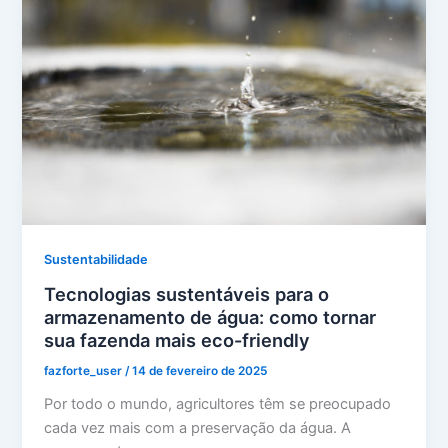
Sustentabilidade
Tecnologias sustentáveis para o
armazenamento de água: como tornar
sua fazenda mais eco-friendly
fazforte_user
/
14 de fevereiro de 2025
Por todo o mundo, agricultores têm se preocupado
cada vez mais com a preservação da água. A