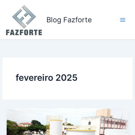
Ir
para
o
Blog Fazforte
conteúdo
fevereiro 2025