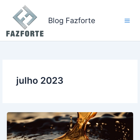
Ir
para
o
Blog Fazforte
conteúdo
julho 2023