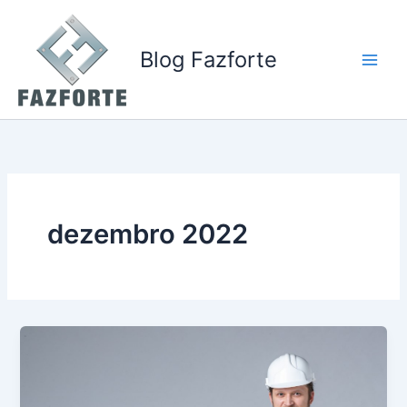
Ir
para
o
Blog Fazforte
conteúdo
dezembro 2022