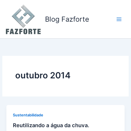
Ir
para
o
Blog Fazforte
conteúdo
outubro 2014
Sustentabilidade
Reutilizando a água da chuva.