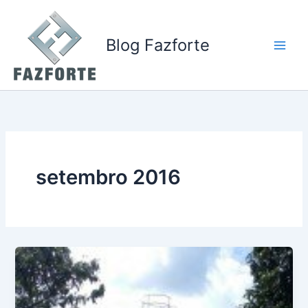
Ir
para
o
Blog Fazforte
conteúdo
setembro 2016