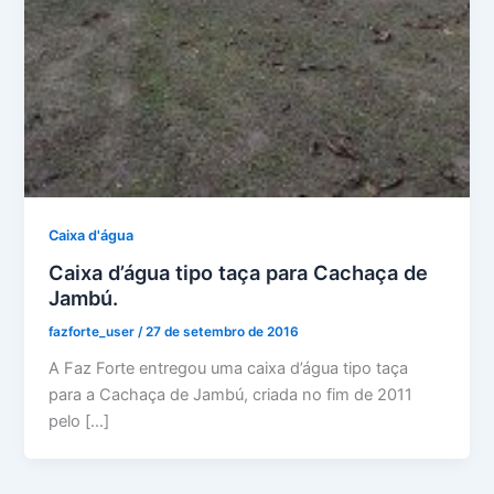
Caixa d'água
Caixa d’água tipo taça para Cachaça de
Jambú.
fazforte_user
/
27 de setembro de 2016
A Faz Forte entregou uma caixa d’água tipo taça
para a Cachaça de Jambú, criada no fim de 2011
pelo […]