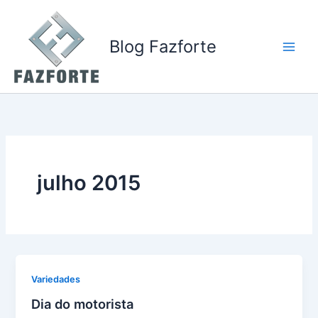
Ir
para
o
Blog Fazforte
conteúdo
julho 2015
Variedades
Dia do motorista