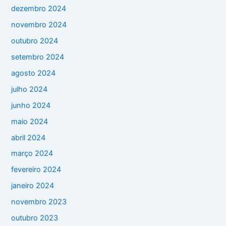
dezembro 2024
novembro 2024
outubro 2024
setembro 2024
agosto 2024
julho 2024
junho 2024
maio 2024
abril 2024
março 2024
fevereiro 2024
janeiro 2024
novembro 2023
outubro 2023