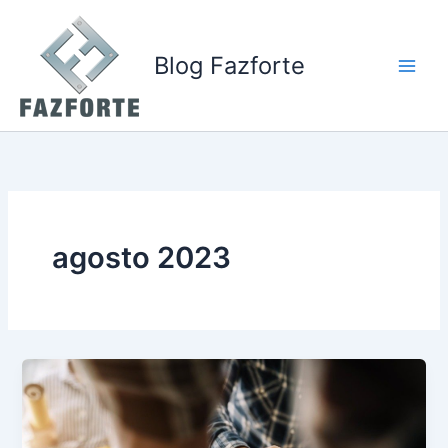
Ir
para
o
Blog Fazforte
conteúdo
agosto 2023