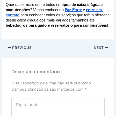
Quer saber mais sobre todos os 
tipos de caixa d’água e 
manutenções
? Venha conhecer a 
Faz Forte
 e 
entre em 
contato
 para conhecer todos os serviços que tem a oferecer, 
desde caixa d’água dos mais variados tamanhos até 
bebedouros para gado
 e 
reservatório para combustíveis
!
.
PREVIOUS
NEXT
Deixe um comentário
O seu endereço de e-mail não será publicado.
Campos obrigatórios são marcados com
*
Digite
aqui...