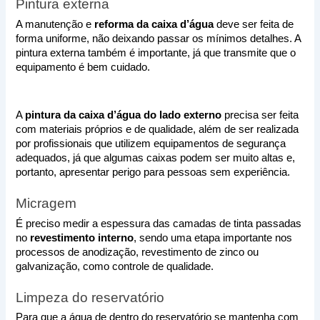
Pintura externa
A manutenção e 
reforma da caixa d’água
 deve ser feita de 
forma uniforme, não deixando passar os mínimos detalhes. A 
pintura externa também é importante, já que transmite que o 
equipamento é bem cuidado. 
A 
pintura da caixa d’água do lado externo
 precisa ser feita 
com materiais próprios e de qualidade, além de ser realizada 
por profissionais que utilizem equipamentos de segurança 
adequados, já que algumas caixas podem ser muito altas e, 
portanto, apresentar perigo para pessoas sem experiência.
Micragem
É preciso medir a espessura das camadas de tinta passadas 
no 
revestimento interno
, sendo uma etapa importante nos 
processos de anodização, revestimento de zinco ou 
galvanização, como controle de qualidade.
Limpeza do reservatório
Para que a água de dentro do reservatório se mantenha com 