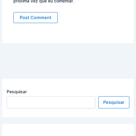
próxima vez que eu comentar.
Pesquisar
Pesquisar