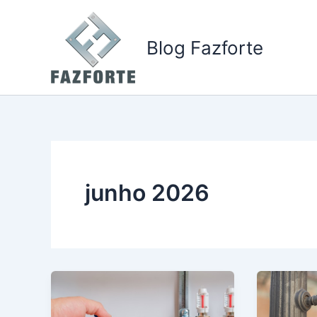
Ir
para
Blog Fazforte
o
conteúdo
junho 2026