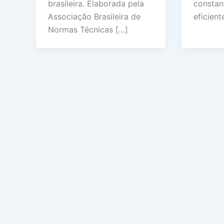
constant
brasileira. Elaborada pela
eficien
Associação Brasileira de
Normas Técnicas […]