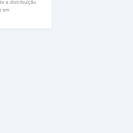
e e distribuição
te em