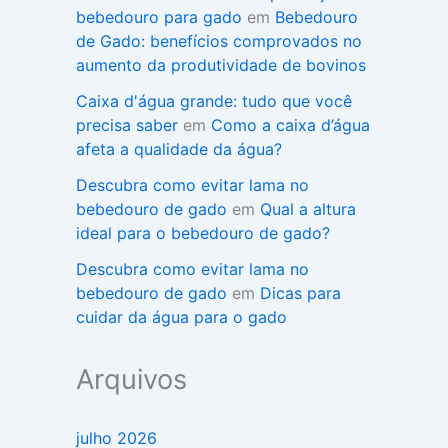
bebedouro para gado
em
Bebedouro
de Gado: benefícios comprovados no
aumento da produtividade de bovinos
Caixa d'água grande: tudo que você
precisa saber
em
Como a caixa d’água
afeta a qualidade da água?
Descubra como evitar lama no
bebedouro de gado
em
Qual a altura
ideal para o bebedouro de gado?
Descubra como evitar lama no
bebedouro de gado
em
Dicas para
cuidar da água para o gado
Arquivos
julho 2026