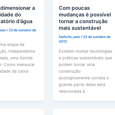
dimensionar a
Com poucas
idade do
mudanças é possível
atório d’água
tornar a construção
mais sustentável
user
/
23 de outubro de
fazforte_user
/
22 de outubro de
2013
ma etapa da
ção, independente
Existem muitas tecnologias
 seja, uma dúvida
e práticas sustentáveis que
gir: Como mensurar
podem tornar uma
idade da caixa
construção
ecologicamente correta e
grande parte delas está
relacionada à