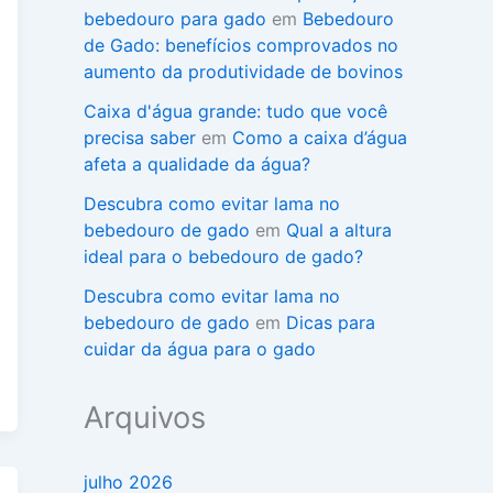
bebedouro para gado
em
Bebedouro
de Gado: benefícios comprovados no
aumento da produtividade de bovinos
Caixa d'água grande: tudo que você
precisa saber
em
Como a caixa d’água
afeta a qualidade da água?
Descubra como evitar lama no
bebedouro de gado
em
Qual a altura
ideal para o bebedouro de gado?
Descubra como evitar lama no
bebedouro de gado
em
Dicas para
cuidar da água para o gado
Arquivos
julho 2026