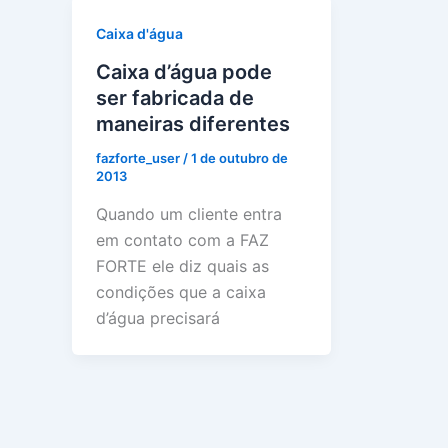
Caixa d'água
Caixa d’água pode
ser fabricada de
maneiras diferentes
fazforte_user
/
1 de outubro de
2013
Quando um cliente entra
em contato com a FAZ
FORTE ele diz quais as
condições que a caixa
d’água precisará