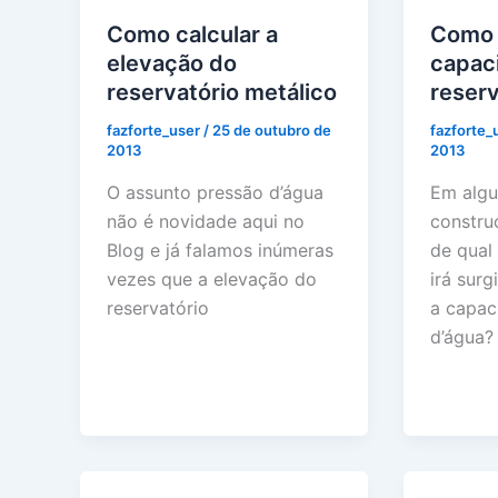
Como calcular a
Como 
elevação do
capac
reservatório metálico
reserv
fazforte_user
/
25 de outubro de
fazforte_
2013
2013
O assunto pressão d’água
Em algu
não é novidade aqui no
constru
Blog e já falamos inúmeras
de qual
vezes que a elevação do
irá sur
reservatório
a capac
d’água?