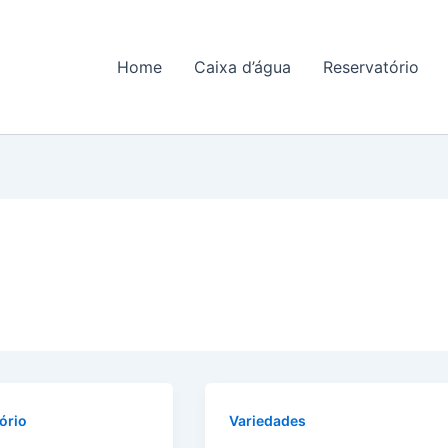
Home
Caixa d’água
Reservatório
ório
Variedades