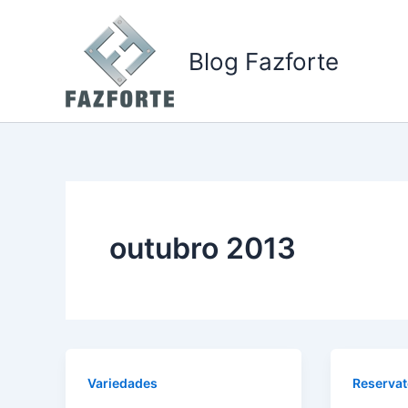
Ir
para
Blog Fazforte
o
conteúdo
outubro 2013
Variedades
Reservat