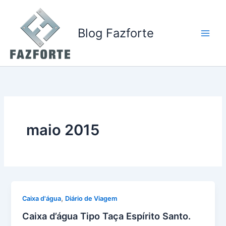
Ir
para
o
Blog Fazforte
conteúdo
maio 2015
,
Caixa d'água
Diário de Viagem
Caixa d’água Tipo Taça Espírito Santo.