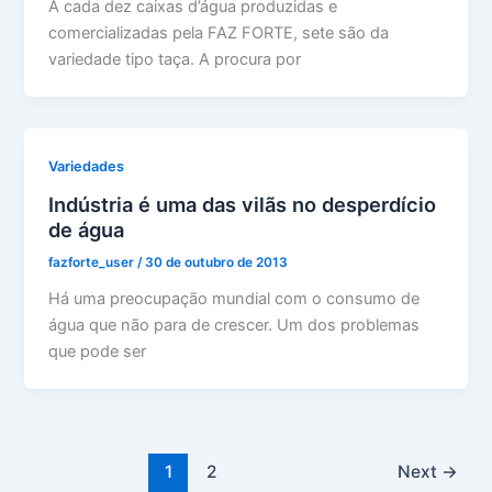
A cada dez caixas d’água produzidas e
comercializadas pela FAZ FORTE, sete são da
variedade tipo taça. A procura por
Variedades
Indústria é uma das vilãs no desperdício
de água
fazforte_user
/
30 de outubro de 2013
Há uma preocupação mundial com o consumo de
água que não para de crescer. Um dos problemas
que pode ser
1
2
Next
→