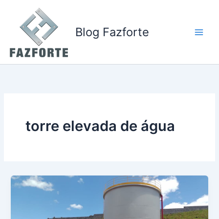
Ir
para
o
Blog Fazforte
conteúdo
torre elevada de água