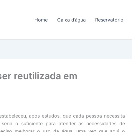
Home
Caixa d’água
Reservatório
er reutilizada em
stabeleceu, após estudos, que cada pessoa necessita
 seria o suficiente para atender as necessidades de
preciso melhorar o uso da água, uma vez que aqui o