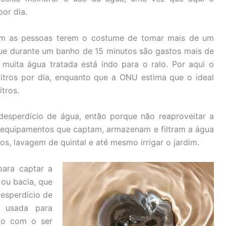
or dia.
mum as pessoas terem o costume de tomar mais de um
ue durante um banho de 15 minutos são gastos mais de
muita água tratada está indo para o ralo. Por aqui o
tros por dia, enquanto que a ONU estima que o ideal
itros.
desperdício de água, então porque não reaproveitar a
m equipamentos que captam, armazenam e filtram a água
os, lavagem de quintal e até mesmo irrigar o jardim.
para captar a
 ou bacia, que
esperdício de
r usada para
eto com o ser