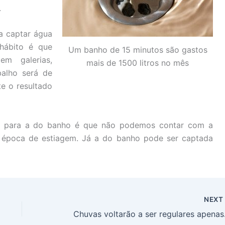
.
a captar água
hábito é que
Um banho de 15 minutos são gastos
m galerias,
mais de 1500 litros no mês
alho será de
e o resultado
uva para a do banho é que não podemos contar com a
m época de estiagem. Já a do banho pode ser captada
NEX
Chuvas 