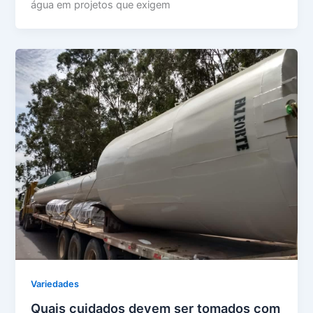
água em projetos que exigem
Variedades
Quais cuidados devem ser tomados com