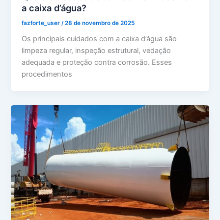
a caixa d’água?
fazforte_user
/
28 de novembro de 2025
Os principais cuidados com a caixa d’água são
limpeza regular, inspeção estrutural, vedação
adequada e proteção contra corrosão. Esses
procedimentos