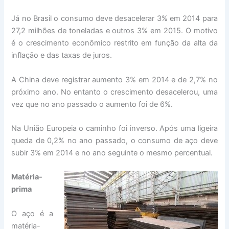
Já no Brasil o consumo deve desacelerar 3% em 2014 para
27,2 milhões de toneladas e outros 3% em 2015. O motivo
é o crescimento econômico restrito em função da alta da
inflação e das taxas de juros.
A China deve registrar aumento 3% em 2014 e de 2,7% no
próximo ano. No entanto o crescimento desacelerou, uma
vez que no ano passado o aumento foi de 6%.
Na União Europeia o caminho foi inverso. Após uma ligeira
queda de 0,2% no ano passado, o consumo de aço deve
subir 3% em 2014 e no ano seguinte o mesmo percentual.
Matéria-
prima
O aço é a
matéria-