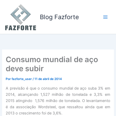
Ir
para
o
Blog Fazforte
conteúdo
Consumo mundial de aço
deve subir
Por
fazforte_user
/
11 de abril de 2014
A previsão é que o consumo mundial de aço suba 3% em
2014, alcançando 1,527 milhão de tonelada e 3,3% em
2015 atingindo 1,576 milhão de tonelada. O levantamento
é da associação Wordsteel, que ressaltou ainda que em
2013 o crescimento foi de 3,6%.