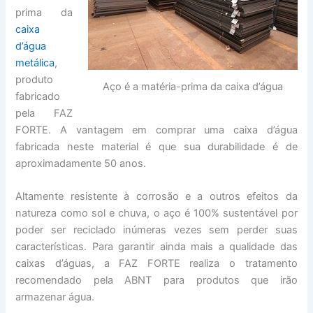
prima da
caixa
d’água
metálica
,
produto
Aço é a matéria-prima da caixa d’água
fabricado
pela FAZ
FORTE. A vantagem em comprar uma caixa d’água
fabricada neste material é que sua durabilidade é de
aproximadamente 50 anos.
Altamente resistente à corrosão e a outros efeitos da
natureza como sol e chuva, o aço é 100% sustentável por
poder ser reciclado inúmeras vezes sem perder suas
características. Para garantir ainda mais a qualidade das
caixas d’águas, a FAZ FORTE realiza o tratamento
recomendado pela ABNT para produtos que irão
armazenar água.