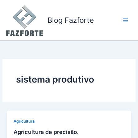
Ir
para
o
Blog Fazforte
conteúdo
sistema produtivo
Agricultura
Agricultura de precisão.