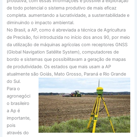
produtiva, com essas informações é possível a exploração
de todo potencial o sistema produtivo de mais eficaz
completa. aumentando a lucratividade, a sustentabilidade e
diminuindo o impacto ambiental.
No Brasil, a AP, como é abreviada a técnica de Agricultura
de Precisão, foi introduzida no início dos anos 90, por meio
da utilização de máquinas agrícolas com receptores GNSS
(Global Navigation Satélite System), computadores de
bordo e sistemas que possibilitavam a geração de mapas
de produtividade. Os estados que mais usam a AP
atualmente são Goiás, Mato Grosso, Paraná e Rio Grande
do Sul.
Para o
agronegóci
o brasileiro
a Ap é
importante,
pois
através do