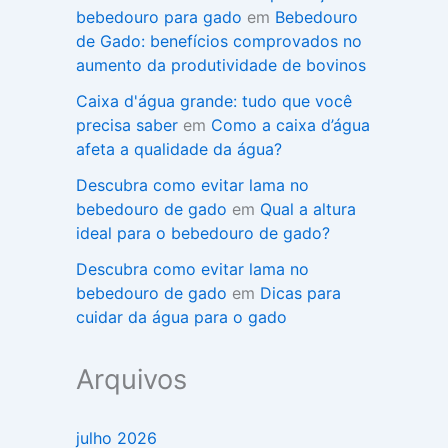
bebedouro para gado
em
Bebedouro
de Gado: benefícios comprovados no
aumento da produtividade de bovinos
Caixa d'água grande: tudo que você
precisa saber
em
Como a caixa d’água
afeta a qualidade da água?
Descubra como evitar lama no
bebedouro de gado
em
Qual a altura
ideal para o bebedouro de gado?
Descubra como evitar lama no
bebedouro de gado
em
Dicas para
cuidar da água para o gado
Arquivos
julho 2026