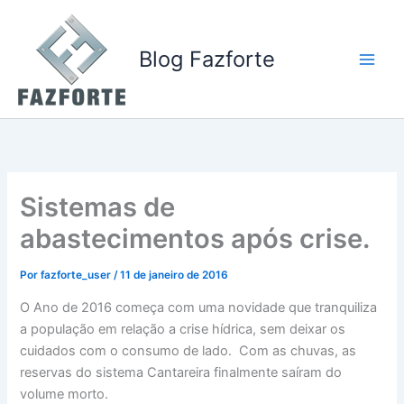
Ir
para
o
Blog Fazforte
conteúdo
Sistemas de
abastecimentos após crise.
Por
fazforte_user
/
11 de janeiro de 2016
O Ano de 2016 começa com uma novidade que tranquiliza
a população em relação a crise hídrica, sem deixar os
cuidados com o consumo de lado. Com as chuvas, as
reservas do sistema Cantareira finalmente saíram do
volume morto.