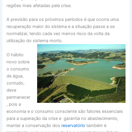
regiões mais afetadas pela crise.
A previsão para os próximos períodos é que ocorra uma
recuperação maior do sistema e a situação passe a se
normalizar, tendo cada vez menos risco da volta da
utilização do sistema morto.
O hábito
novo sobre
o consumo
de água,
contudo,
deve
permanecer
, pois a
economia e o consumo consciente são fatores essenciais
para a superação da crise e garantia no abastecimento,
manter a conservação dos
reservatório
também é