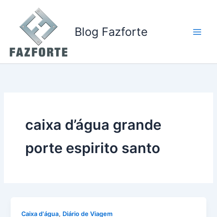
Ir
para
o
Blog Fazforte
conteúdo
caixa d’água grande
porte espirito santo
,
Caixa d'água
Diário de Viagem