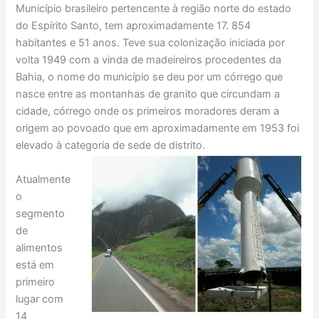
Município brasileiro pertencente à região norte do estado
do Espírito Santo, tem aproximadamente 17. 854
habitantes e 51 anos. Teve sua colonização iniciada por
volta 1949 com a vinda de madeireiros procedentes da
Bahia, o nome do município se deu por um córrego que
nasce entre as montanhas de granito que circundam a
cidade, córrego onde os primeiros moradores deram a
origem ao povoado que em aproximadamente em 1953 foi
elevado à categoria de sede de distrito.
Atualmente
o
segmento
de
alimentos
está em
primeiro
lugar com
14