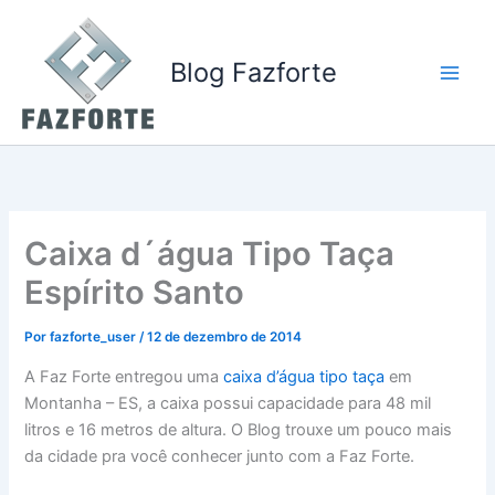
Ir
para
o
Blog Fazforte
conteúdo
Caixa d´água Tipo Taça
Espírito Santo
Por
fazforte_user
/
12 de dezembro de 2014
A Faz Forte entregou uma
caixa d’água tipo taça
em
Montanha – ES, a caixa possui capacidade para 48 mil
litros e 16 metros de altura. O Blog trouxe um pouco mais
da cidade pra você conhecer junto com a Faz Forte.