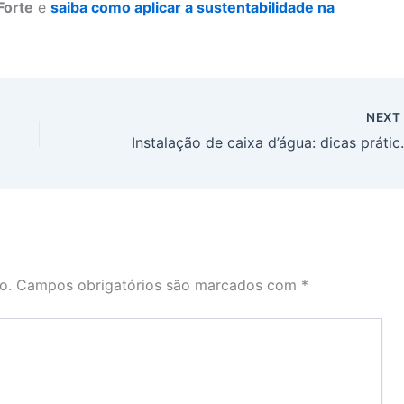
Forte
e
saiba como aplicar a sustentabilidade na
NEX
Instalação de ca
o.
Campos obrigatórios são marcados com
*