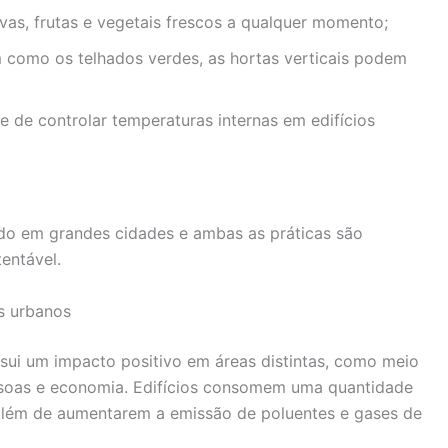
rvas, frutas e vegetais frescos a qualquer momento;
m como os telhados verdes, as hortas verticais podem
e de controlar temperaturas internas em edifícios
indo em grandes cidades e ambas as práticas são
entável.
os urbanos
ssui um impacto positivo em áreas distintas, como meio
ssoas e economia. Edifícios consomem uma quantidade
 além de aumentarem a emissão de poluentes e gases de