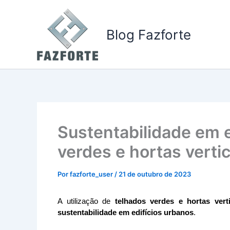
Ir
para
Blog Fazforte
o
conteúdo
Sustentabilidade em e
verdes e hortas vertic
Por
fazforte_user
/
21 de outubro de 2023
A utilização de 
telhados verdes e hortas verti
sustentabilidade em edifícios urbanos
.