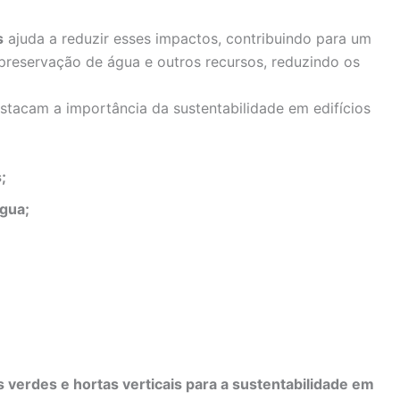
s
ajuda a reduzir esses impactos, contribuindo para um
preservação de água e outros recursos, reduzindo os
stacam a importância da sustentabilidade em edifícios
;
água;
s verdes e hortas verticais para a sustentabilidade em