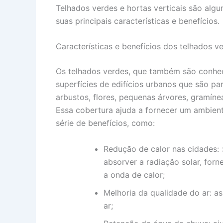
Telhados verdes e hortas verticais são alg
suas principais características e benefícios.
Características e benefícios dos telhados v
Os telhados verdes, que também são conhec
superfícies de edifícios urbanos que são p
arbustos, flores, pequenas árvores, gramíne
Essa cobertura ajuda a fornecer um ambien
série de benefícios, como:
Redução de calor nas cidades:
absorver a radiação solar, for
a onda de calor;
Melhoria da qualidade do ar: a
ar;