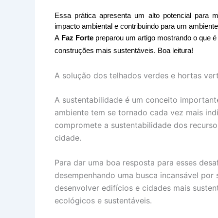
Essa prática apresenta um alto potencial para m
impacto ambiental e contribuindo para um ambiente
A
Faz Forte
preparou um artigo mostrando o que é p
construções mais sustentáveis. Boa leitura!
A solução dos telhados verdes e hortas vert
A sustentabilidade é um conceito importa
ambiente tem se tornado cada vez mais ind
compromete a sustentabilidade dos recursos
cidade.
Para dar uma boa resposta para esses desafi
desempenhando uma busca incansável por so
desenvolver edifícios e cidades mais suste
ecológicos e sustentáveis.