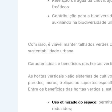
Retenção da água da chuva: aju
freáticos.
Contribuição para a biodiversid
auxiliando na biodiversidade ur
Com isso, é viável manter telhados verdes 
sustentabilidade urbana.
Características e benefícios das hortas vert
As hortas verticais >são sistemas de cultiv
paredes, muros, treliças ou suportes específ
Entre os benefícios das hortas verticais, est
: permit
Uso otimizado do espaço
reduzidos;