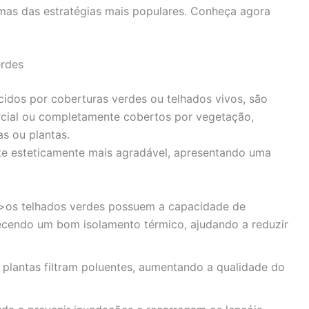
umas das estratégias mais populares. Conheça agora
erdes
idos por coberturas verdes ou telhados vivos, são
arcial ou completamente cobertos por vegetação,
as ou plantas.
te esteticamente mais agradável, apresentando uma
 >os telhados verdes possuem a capacidade de
necendo um bom isolamento térmico, ajudando a reduzir
s plantas filtram poluentes, aumentando a qualidade do