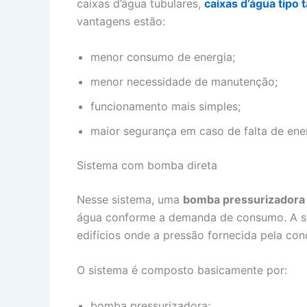
caixas d’água tubulares,
caixas d’água tipo
vantagens estão:
menor consumo de energia;
menor necessidade de manutenção;
funcionamento mais simples;
maior segurança em caso de falta de ener
Sistema com bomba direta
Nesse sistema, uma
bomba pressurizadora
água conforme a demanda de consumo. A s
edifícios onde a pressão fornecida pela con
O sistema é composto basicamente por:
bomba pressurizadora;