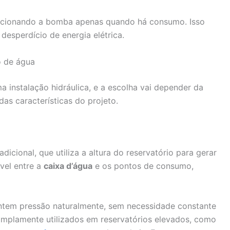
acionando a bomba apenas quando há consumo. Isso
esperdício de energia elétrica.
o de água
a instalação hidráulica, e a escolha vai depender da
das características do projeto.
icional, que utiliza a altura do reservatório para gerar
vel entre a
caixa d’água
e os pontos de consumo,
antem pressão naturalmente, sem necessidade constante
amplamente utilizados em reservatórios elevados, como