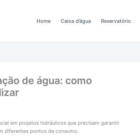
Home
Caixa d’água
Reservatório
ação de água: como
izar
ial em projetos hidráulicos que precisam garantir
 em diferentes pontos de consumo.