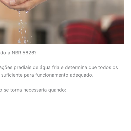
undo a NBR 5626?
lações prediais de água fria e determina que todos os
suficiente para funcionamento adequado.
ão se torna necessária quando: