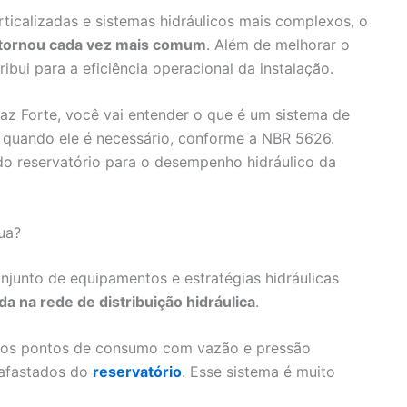
icalizadas e sistemas hidráulicos mais complexos, o
e tornou cada vez mais comum
. Além de melhorar o
ibui para a eficiência operacional da instalação.
az Forte, você vai entender o que é um sistema de
 e quando ele é necessário, conforme a NBR 5626.
do reservatório para o desempenho hidráulico da
ua?
njunto de equipamentos e estratégias hidráulicas
 na rede de distribuição hidráulica
.
 aos pontos de consumo com vazão e pressão
 afastados do
reservatório
. Esse sistema é muito