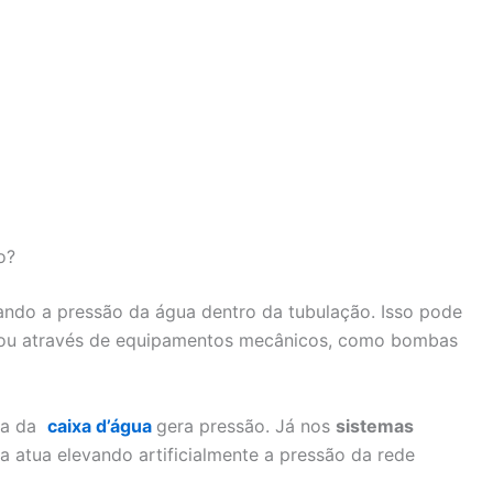
o?
ando a pressão da água dentro da tubulação. Isso pode
, ou através de equipamentos mecânicos, como bombas
ura da
caixa d’água
gera pressão. Já nos
sistemas
a atua elevando artificialmente a pressão da rede