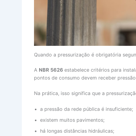
Quando a pressurização é obrigatória seg
A
NBR 5626
estabelece critérios para insta
pontos de consumo devem receber pressão 
Na prática, isso significa que a pressurizaç
a pressão da rede pública é insuficiente;
existem muitos pavimentos;
há longas distâncias hidráulicas;