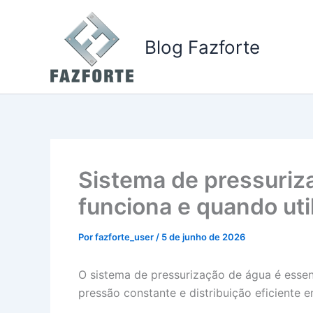
Ir
para
Blog Fazforte
o
conteúdo
Sistema de pressuriz
funciona e quando util
Por
fazforte_user
/
5 de junho de 2026
O sistema de pressurização de água é essenc
pressão constante e distribuição eficiente