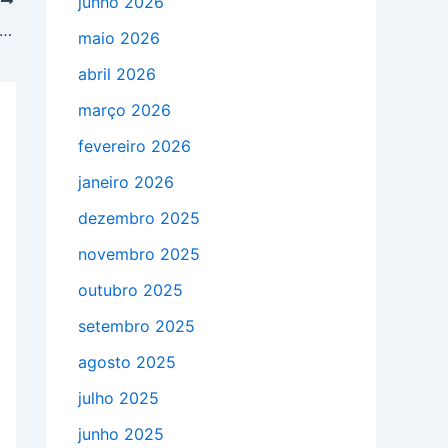
junho 2026
T
nda a escolher a caixa d’água ideal para o seu projeto!
maio 2026
abril 2026
março 2026
fevereiro 2026
janeiro 2026
dezembro 2025
novembro 2025
outubro 2025
setembro 2025
agosto 2025
julho 2025
junho 2025