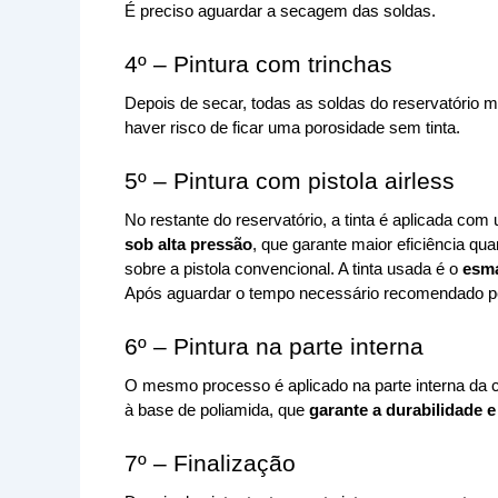
É preciso aguardar a secagem das soldas.
4º – Pintura com trinchas
Depois de secar, todas as soldas do reservatório m
haver risco de ficar uma porosidade sem tinta. 
5º – Pintura com pistola airless
No restante do reservatório, a tinta é aplicada com
sob alta pressão
, que garante maior eficiência qua
sobre a pistola convencional. A tinta usada é o 
esma
Após aguardar o tempo necessário recomendado pelo
6º – Pintura na parte interna
O mesmo processo é aplicado na parte interna da c
à base de poliamida, que
 garante a durabilidade 
7º – Finalização