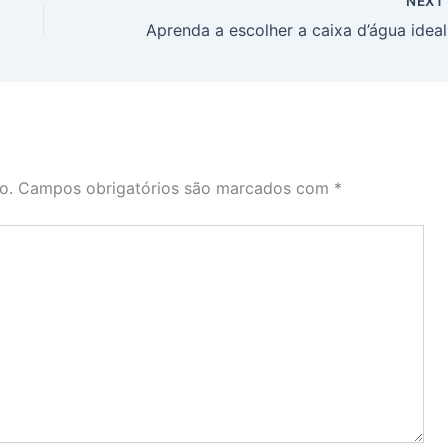
NEX
Apre
o.
Campos obrigatórios são marcados com
*