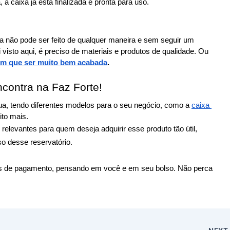
 a caixa já está finalizada e pronta para uso.
a não pode ser feito de qualquer maneira e sem seguir um 
isto aqui, é preciso de materiais e produtos de qualidade. Ou 
tem que ser muito bem acabada
.
contra na Faz Forte!
ua, tendo diferentes modelos para o seu negócio, como a 
caixa 
ito mais.
elevantes para quem deseja adquirir esse produto tão útil, 
so desse reservatório.
 de pagamento, pensando em você e em seu bolso. Não perca 