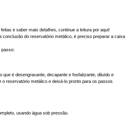
eitas e saber mais detalhes, continue a leitura por aqui!
a conclusão do reservatório metálico, é preciso preparar a caixa 
a passo:
 que é desengraxante, decapante e fosfatizante, diluído e 
o reservatório metálico e deixá-lo pronto para os passos 
completo, usando água sob pressão.