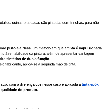
etálico, quinas e escadas são pintadas com trinchas, para não 
 uma 
pistola airless
, um método em que a 
tinta é impulsionada 
nto à rentabilidade da pintura, além de apresentar vantagem 
lte sintético de dupla função.
 fabricante, aplica-se a segunda mão de tinta.
aixa, com a diferença que nesse caso é aplicada a 
tinta epóxi
, 
e qualidade do produto.