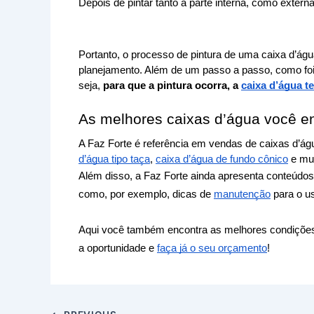
Depois de pintar tanto a parte interna, como externa,
Portanto, o processo de pintura de uma caixa d’águ
planejamento. Além de um passo a passo, como foi v
seja,
 para que a pintura ocorra, a 
caixa d’água 
As melhores caixas d’água você en
A Faz Forte é referência em vendas de caixas d’ág
d’água tipo taça
, 
caixa d’água de fundo cônico
 e mu
Além disso, a Faz Forte ainda apresenta conteúdos r
como, por exemplo, dicas de 
manutenção
 para o u
Aqui você também encontra as melhores condições
a oportunidade e 
faça já o seu orçamento
!