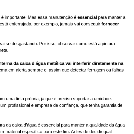
o é importante. Mas essa manutenção é 
essencial 
para manter a 
stá enferrujada, por exemplo, jamais vai conseguir 
fornecer 
ai se desgastando. Por isso, observar como está a pintura 
reta.
nterna da caixa d’água metálica vai interferir diretamente na 
ema em alerta sempre e, assim que detectar ferrugem ou falhas 
om uma tinta própria, já que é preciso suportar a umidade. 
 um profissional e empresa de confiança, que tenha garantia de 
ra da caixa d’água é essencial para manter a qualidade da água 
 material específico para este fim. Antes de decidir qual 