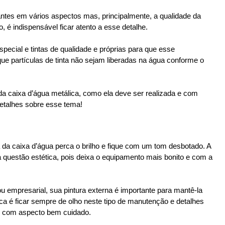
antes em vários aspectos mas, principalmente, a qualidade da 
o, é indispensável ficar atento a esse detalhe.
special e tintas de qualidade e próprias para que esse 
e partículas de tinta não sejam liberadas na água conforme o 
 da caixa d’água metálica, como ela deve ser realizada e com 
 detalhes sobre esse tema!
da caixa d’água perca o brilho e fique com um tom desbotado. A 
 questão estética, pois deixa o equipamento mais bonito e com a 
ou empresarial, sua pintura externa é importante para mantê-la 
ica é ficar sempre de olho neste tipo de manutenção e detalhes 
e com aspecto bem cuidado.