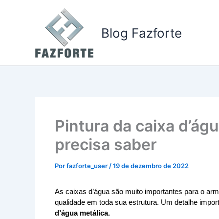
Ir
para
Blog Fazforte
o
conteúdo
Pintura da caixa d’ág
precisa saber
Por
fazforte_user
/
19 de dezembro de 2022
As caixas d’água são muito importantes para o arm
qualidade em toda sua estrutura. Um detalhe importa
d’água metálica. 