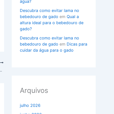
água?
Descubra como evitar lama no
bebedouro de gado
em
Qual a
altura ideal para o bebedouro de
gado?
Descubra como evitar lama no
bebedouro de gado
em
Dicas para
cuidar da água para o gado
T
rio metálico: como e quando fazer?
Arquivos
julho 2026