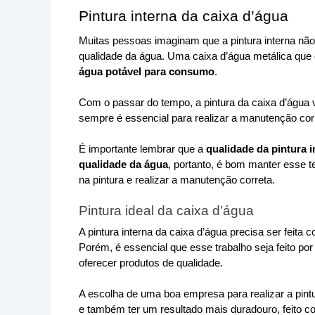
Pintura interna da caixa d’água
Muitas pessoas imaginam que a pintura interna nã
qualidade da água. Uma caixa d’água metálica que e
água potável para consumo
.
Com o passar do tempo, a pintura da caixa d’água v
sempre é essencial para realizar a manutenção cor
É importante lembrar que a 
qualidade da pintura i
qualidade da água
, portanto, é bom manter esse t
na pintura e realizar a manutenção correta.
Pintura ideal da caixa d’água
A pintura interna da caixa d’água precisa ser feita c
Porém, é essencial que esse trabalho seja feito por
oferecer produtos de qualidade.
A escolha de uma boa empresa para realizar a pintu
e também ter um resultado mais duradouro, feito com