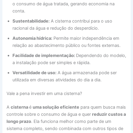
o consumo de água tratada, gerando economia na
conta.
Sustentabilidade:
A cisterna contribui para o uso
racional da água e redução do desperdício.
Autonomia hídrica:
Permite maior independência em
relação ao abastecimento público ou fontes externas.
Facilidade de implementação:
Dependendo do modelo,
a instalação pode ser simples e rápida.
Versatilidade de uso:
A água armazenada pode ser
utilizada em diversas atividades do dia a dia.
Vale a pena investir em uma cisterna?
A
cisterna
é
uma solução eficiente
para quem busca mais
controle sobre o consumo de água e quer
reduzir custos a
longo prazo
. Ela funciona melhor como parte de um
sistema completo, sendo combinada com outros tipos de