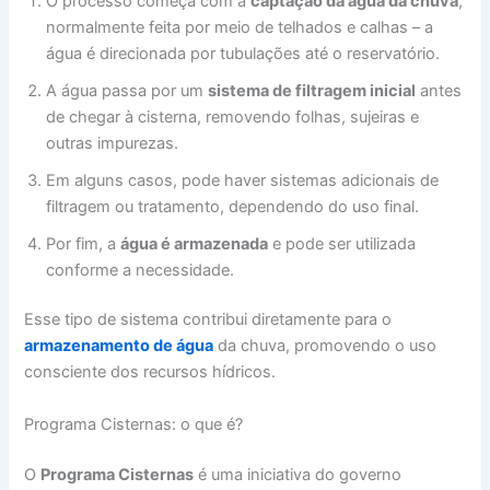
O processo começa com a
captação da água da chuva
,
normalmente feita por meio de telhados e calhas – a
água é direcionada por tubulações até o reservatório.
A água passa por um
sistema de filtragem inicial
antes
de chegar à cisterna, removendo folhas, sujeiras e
outras impurezas.
Em alguns casos, pode haver sistemas adicionais de
filtragem ou tratamento, dependendo do uso final.
Por fim, a
água é armazenada
e pode ser utilizada
conforme a necessidade.
Esse tipo de sistema contribui diretamente para o
armazenamento de água
da chuva, promovendo o uso
consciente dos recursos hídricos.
Programa Cisternas: o que é?
O
Programa Cisternas
é uma iniciativa do governo