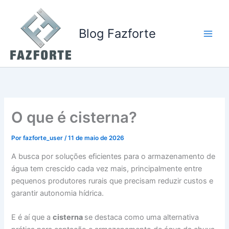
Ir
para
o
Blog Fazforte
conteúdo
O que é cisterna?
Por
fazforte_user
/
11 de maio de 2026
A busca por soluções eficientes para o armazenamento de
água tem crescido cada vez mais, principalmente entre
pequenos produtores rurais que precisam reduzir custos e
garantir autonomia hídrica.
E é aí que a
cisterna
se destaca como uma alternativa