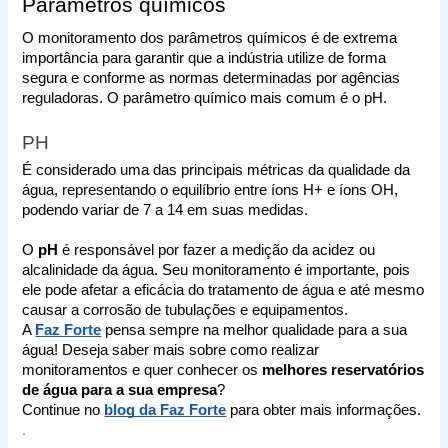
Parâmetros químicos 
O monitoramento dos parâmetros químicos é de extrema 
importância para garantir que a indústria utilize de forma 
segura e conforme as normas determinadas por agências 
reguladoras. O parâmetro químico mais comum é o pH.
PH
É considerado uma das principais métricas da qualidade da 
água, representando o equilíbrio entre íons H+ e íons OH, 
podendo variar de 7 a 14 em suas medidas. 
O 
pH 
é responsável por fazer a medição da acidez ou 
alcalinidade da água. Seu monitoramento é importante, pois 
ele pode afetar a eficácia do tratamento de água e até mesmo 
causar a corrosão de tubulações e equipamentos.
A 
Faz Forte
 pensa sempre na melhor qualidade para a sua 
água! Deseja saber mais sobre como realizar 
monitoramentos e quer conhecer os 
melhores reservatórios 
de água para a sua empresa
? 
Continue no 
blog da Faz Forte
 para obter mais informações. 
.