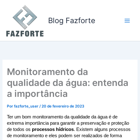
Ir
para
o
Blog Fazforte
conteúdo
Monitoramento da
qualidade da água: entenda
a importância
Por
fazforte_user
/
20 de fevereiro de 2023
Ter um bom monitoramento da qualidade da água é de 
extrema importância para garantir a preservação e proteção 
de todos os
 processos hídricos
. Existem alguns processos 
de monitoramento e eles podem ser realizados de forma 