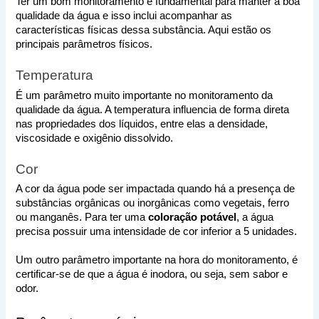
Ter um bom monitoramento é fundamental para manter a boa 
qualidade da água e isso inclui acompanhar as 
características físicas dessa substância. Aqui estão os 
principais parâmetros físicos.
Temperatura
É um parâmetro muito importante no monitoramento da 
qualidade da água. A temperatura influencia de forma direta 
nas propriedades dos líquidos, entre elas a densidade, 
viscosidade e oxigênio dissolvido.
Cor 
A cor da água pode ser impactada quando há a presença de 
substâncias orgânicas ou inorgânicas como vegetais, ferro 
ou manganês. Para ter uma 
coloração potável
, a água 
precisa possuir uma intensidade de cor inferior a 5 unidades. 
Um outro parâmetro importante na hora do monitoramento, é 
certificar-se de que a água é inodora, ou seja, sem sabor e 
odor.