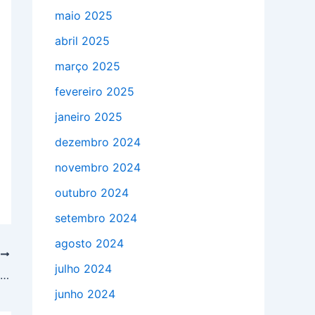
maio 2025
abril 2025
março 2025
fevereiro 2025
janeiro 2025
dezembro 2024
novembro 2024
outubro 2024
setembro 2024
agosto 2024
T
julho 2024
Como construir a base para caixa d’água tipo taça?
junho 2024