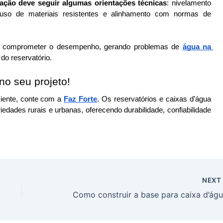
lação deve seguir algumas orientações técnicas
: nivelamento 
uso de materiais resistentes e alinhamento com normas de 
 comprometer o desempenho, gerando problemas de 
água na 
 do reservatório.
no seu projeto!
iciente, conte com a
Faz Forte
. Os reservatórios e caixas d’água
edades rurais e urbanas, oferecendo durabilidade, confiabilidade
NEX