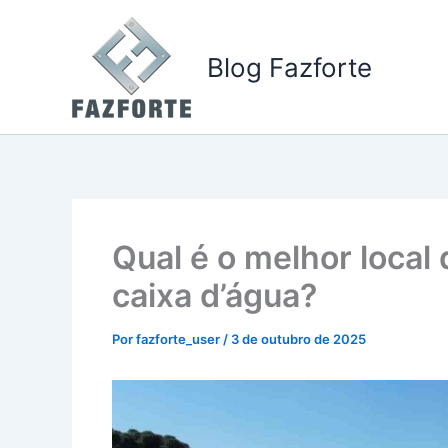
Ir
para
Blog Fazforte
o
conteúdo
Qual é o melhor local 
caixa d’água?
Por
fazforte_user
/
3 de outubro de 2025