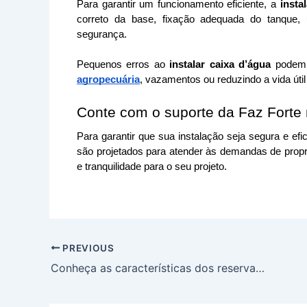
Para garantir um funcionamento eficiente, a 
insta
correto da base, fixação adequada do tanque, 
segurança. 
Pequenos erros ao 
instalar caixa d’água
 podem
agropecuária
, vazamentos ou reduzindo a vida útil
Conte com o suporte da Faz Forte 
Para garantir que sua instalação seja segura e ef
são projetados para atender às demandas de propri
e tranquilidade para o seu projeto.
PREVIOUS
Conheça as características dos reservatórios de água