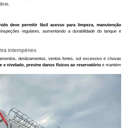
ício.
lhido deve permitir fácil acesso para limpeza, manutenção 
inspeções regulares, aumentando a durabilidade do tanque e 
tra intempéries
amentos, deslizamentos, ventos fortes, sol excessivo e chuvas 
e e nivelado, previne danos físicos ao reservatório
 e mantém 