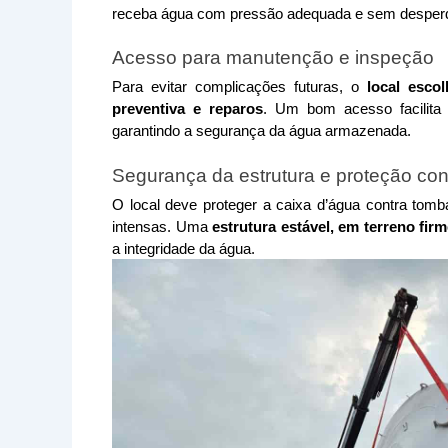
receba água com pressão adequada e sem desperd
Acesso para manutenção e inspeção
Para evitar complicações futuras, o 
local esco
preventiva e reparos
. Um bom acesso facilita 
garantindo a segurança da água armazenada.
Segurança da estrutura e proteção con
O local deve proteger a caixa d’água contra tomb
intensas. Uma 
estrutura estável, em terreno firm
a integridade da água.