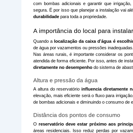
com bombas adicionais e garantir que irrigação
segura. É por isso que planejar a instalação vai al
durabilidade 
para toda a propriedade.
A importância do local para instala
Quando a 
localização da caixa d’água
é escolhi
de água por vazamentos ou pressões inadequadas, a
Nas áreas rurais, é importante considerar os pon
atendida de forma eficiente. Por isso, antes de inst
diretamente no desempenho
 do sistema de abas
Altura e pressão da água
A altura do reservatório 
influencia diretamente
elevação, mais eficiente será o fluxo para irrigaç
de bombas adicionais e diminuindo o consumo de e
Distância dos pontos de consumo
O
 reservatório deve estar próximo aos princi
áreas residenciais. Isso reduz perdas por vazam