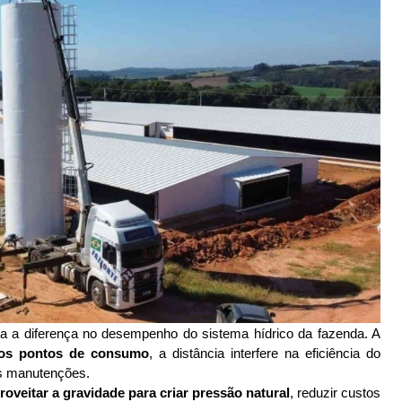
da a diferença no desempenho do sistema hídrico da fazenda. A 
nos pontos de consumo
, a distância interfere na eficiência do 
ras manutenções. 
roveitar a gravidade para criar pressão natural
, reduzir custos 