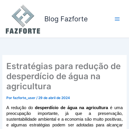
Ir
para
o
Blog Fazforte
conteúdo
Estratégias para redução de
desperdício de água na
agricultura
Por
fazforte_user
/
29 de abril de 2024
A redução do 
desperdício de água na agricultura
 é uma 
preocupação importante, já que a preservação, 
sustentabilidade ambiental e a economia são muito positivas, 
e algumas estratégias podem ser adotadas para alcançar 