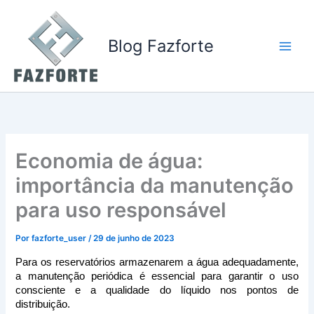
Ir
para
o
Blog Fazforte
conteúdo
Economia de água:
importância da manutenção
para uso responsável
Por
fazforte_user
/
29 de junho de 2023
Para os reservatórios armazenarem a água adequadamente, 
a manutenção periódica é essencial para garantir o uso 
consciente e a qualidade do líquido nos pontos de 
distribuição.