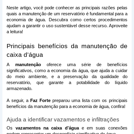
Neste artigo, você pode conhecer as principais razões pelas 
quais a manutenção de um reservatório é fundamental para a 
economia de água. Descubra como certos procedimentos 
ajudam a garantir o uso sustentável desse recurso. Aproveite 
a leitura!  
Principais benefícios da manutenção de 
caixa d’água 
A 
manutenção
 oferece uma série de benefícios 
significativos, como a economia da água, que ajuda a cuidar 
do meio ambiente, e a preservação da qualidade do 
reservatório, que garante a potabilidade do líquido 
armazenado. 
A seguir, a 
Faz Forte
 preparou uma lista com os principais 
benefícios da manutenção para a economia de água, confira! 
Ajuda a identificar vazamentos e infiltrações
Os
 vazamentos na caixa d’água 
e em suas conexões 
podem representar um desperdício significativo de água. 