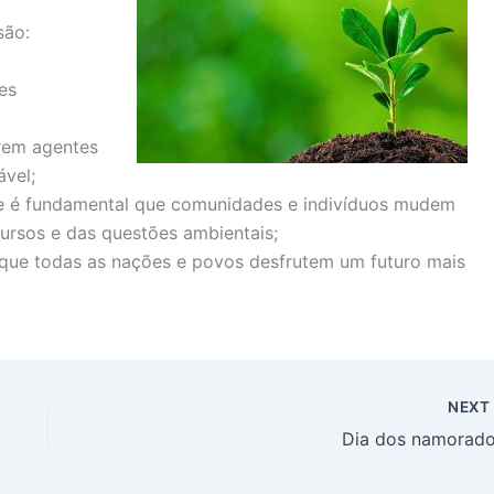
são:
es
arem agentes
ável;
e é fundamental que comunidades e indivíduos mudem
ursos e das questões ambientais;
r que todas as nações e povos desfrutem um futuro mais
NEX
Dia dos namorado