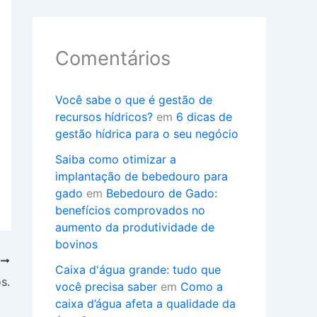
Comentários
Você sabe o que é gestão de
recursos hídricos?
em
6 dicas de
gestão hídrica para o seu negócio
Saiba como otimizar a
implantação de bebedouro para
gado
em
Bebedouro de Gado:
benefícios comprovados no
aumento da produtividade de
bovinos
T
Caixa d'água grande: tudo que
s.
você precisa saber
em
Como a
caixa d’água afeta a qualidade da