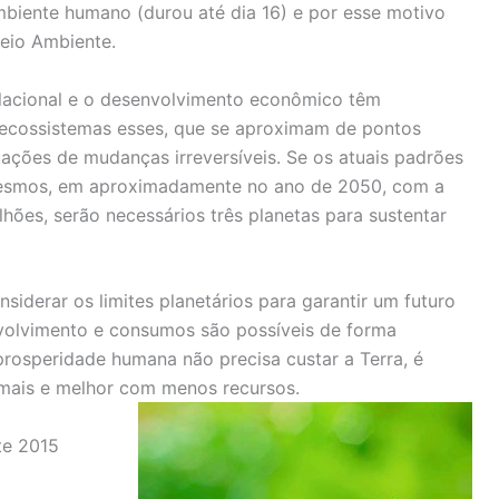
biente humano (durou até dia 16) e por esse motivo
eio Ambiente.
lacional e o desenvolvimento econômico têm
 ecossistemas esses, que se aproximam de pontos
ações de mudanças irreversíveis. Se os atuais padrões
smos, em aproximadamente no ano de 2050, com a
hões, serão necessários três planetas para sustentar
siderar os limites planetários para garantir um futuro
nvolvimento e consumos são possíveis de forma
 prosperidade humana não precisa custar a Terra, é
r mais e melhor com menos recursos.
te 2015