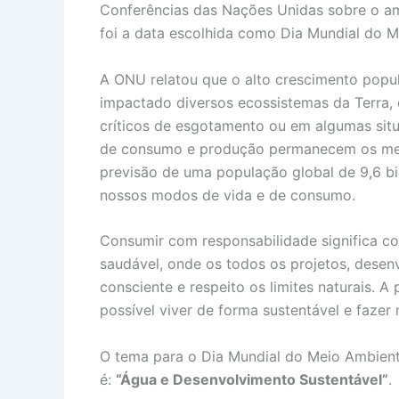
Conferências das Nações Unidas sobre o am
foi a data escolhida como Dia Mundial do M
A ONU relatou que o alto crescimento popu
impactado diversos ecossistemas da Terra,
críticos de esgotamento ou em algumas situ
de consumo e produção permanecem os me
previsão de uma população global de 9,6 bil
nossos modos de vida e de consumo.
Consumir com responsabilidade significa con
saudável, onde os todos os projetos, dese
consciente e respeito os limites naturais. A
possível viver de forma sustentável e faze
O tema para o Dia Mundial do Meio Ambien
é:
“Água e Desenvolvimento Sustentável”
.