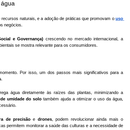
e água
e recursos naturais, e a adoção de práticas que promovam o 
uso 
nos negócios.
ocial e Governança) 
crescendo no mercado internacional, a 
bientais se mostra relevante para os consumidores. 
omento. Por isso, um dos passos mais significativos para a 
s
.
rega água diretamente às raízes das plantas, minimizando a 
 de umidade do solo 
também ajuda a otimizar o uso da água, 
cessário.
ura de precisão
 e 
drones
, podem revolucionar ainda mais o 
cas permitem monitorar a saúde das culturas e a necessidade de 