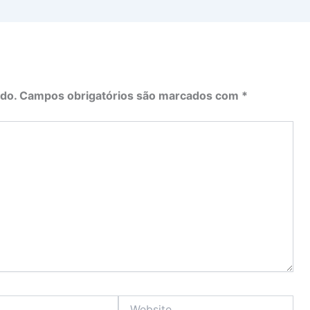
do.
Campos obrigatórios são marcados com
*
Website