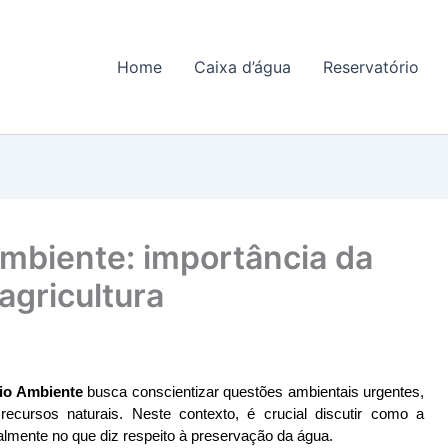
Home
Caixa d’água
Reservatório
ambiente: importância da
agricultura
io Ambiente
 busca conscientizar questões ambientais urgentes, 
cursos naturais. Neste contexto, é crucial discutir como a 
ialmente no que diz respeito à preservação da água.