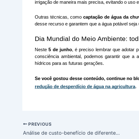
irrigação de maneira mais precisa, evitando o uso 
Outras técnicas, como 
captação de água da chu
desse recurso e garantem que a água potável seja
Dia Mundial do Meio Ambiente: tod
Neste
 5 de junho
, é preciso lembrar que adotar 
consciência ambiental, podemos garantir que a a
hídricos para as futuras gerações. 
Se você gostou desse conteúdo, continue no blo
redução de desperdício de água na agricultura
.
PREVIOUS
Análise de custo-benefício de diferentes opções de bebedouros para gado