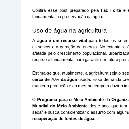
Confira esse post preparado pela 
Faz Forte
 e 
fundamental na preservação da água.
Uso de água na agricultura
A
 água é um recurso vital
 para todos os seres
alimentos e a geração de energia. No entanto, a ág
afetada pelo crescimento populacional, urbanizaçã
recurso é fundamental para garantir um futuro prós
cerca de 70% da água
 usada. Essa demanda cresc
manter a produção e ao mesmo tempo reduzir o im
O 
Programa para o Meio Ambiente
 da 
Organiz
Mundial do Meio Ambiente
 deste ano, que tem c
seca” e busca conscientizar o assunto com algum
recuperação de fontes de água
.