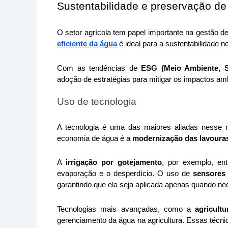
Sustentabilidade e preservação d
O setor agrícola tem papel importante na gestão d
eficiente da água
 é ideal para a sustentabilidade 
Com as tendências de
 ESG (Meio Ambiente, S
adoção de estratégias para mitigar os impactos am
Uso de tecnologia
A tecnologia é uma das maiores aliadas nesse m
economia de água é a 
modernização das lavoura
A 
irrigação por gotejamento
, por exemplo, ent
evaporação e o desperdício. O uso de 
sensores
garantindo que ela seja aplicada apenas quando ne
Tecnologias mais avançadas, como a
 agricult
gerenciamento da água na agricultura. Essas técni