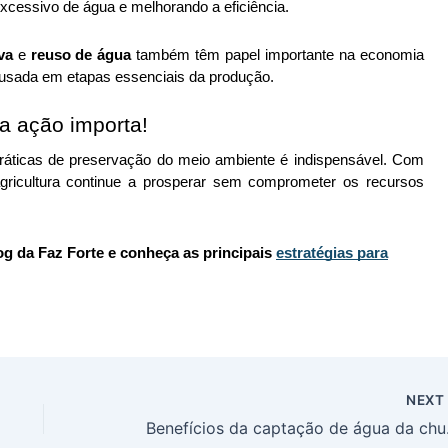
excessivo de água e melhorando a eficiência.
va 
e 
reuso de água
 também têm papel importante na economia 
 usada em etapas essenciais da produção. 
a ação importa!
práticas de preservação do meio ambiente é indispensável. Com 
gricultura continue a prosperar sem comprometer os recursos 
g da Faz Forte e conheça as principais
estratégias para
NEX
Benefícios