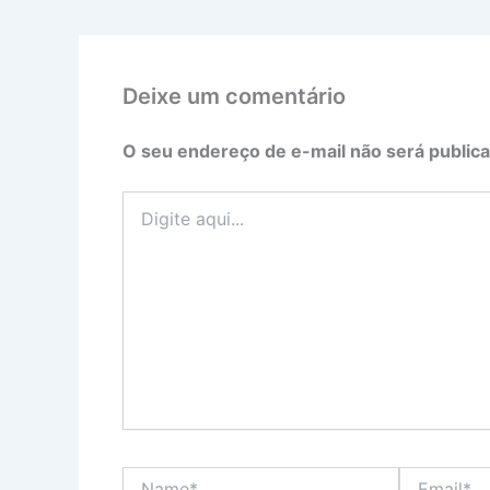
Deixe um comentário
O seu endereço de e-mail não será publica
Digite
aqui...
Name*
Email*