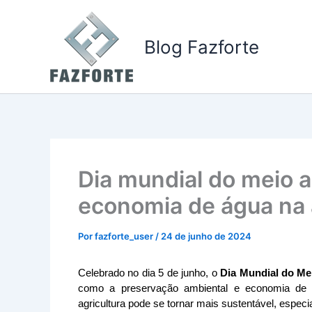
Ir
para
Blog Fazforte
o
conteúdo
Dia mundial do meio 
economia de água na 
Por
fazforte_user
/
24 de junho de 2024
Celebrado no dia 5 de junho, o 
Dia Mundial do Me
como a preservação ambiental e economia de re
agricultura pode se tornar mais sustentável, espec