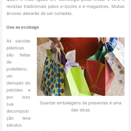
revistas tradicionais pelos e-books e e-magazines. Muitas
árvores deixarão de ser cortadas.
Use as ecobags
As sacolas
plásticas
são feitas
de
polietileno,
um
derivado do
petróleo e
por isso
Guardar embalagens de presentes é uma
sua
das dicas
decomposi
ção leva
séculos.