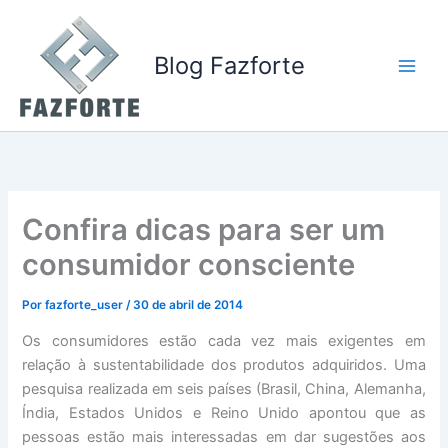
Ir
para
o
Blog Fazforte
conteúdo
Confira dicas para ser um
consumidor consciente
Por
fazforte_user
/
30 de abril de 2014
Os consumidores estão cada vez mais exigentes em
relação à sustentabilidade dos produtos adquiridos. Uma
pesquisa realizada em seis países (Brasil, China, Alemanha,
Índia, Estados Unidos e Reino Unido apontou que as
pessoas estão mais interessadas em dar sugestões aos