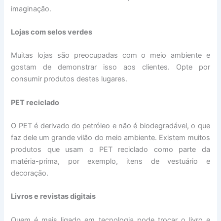
imaginação.
Lojas com selos verdes
Muitas lojas são preocupadas com o meio ambiente e
gostam de demonstrar isso aos clientes. Opte por
consumir produtos destes lugares.
PET reciclado
O PET é derivado do petróleo e não é biodegradável, o que
faz dele um grande vilão do meio ambiente. Existem muitos
produtos que usam o PET reciclado como parte da
matéria-prima, por exemplo, itens de vestuário e
decoração.
Livros e revistas digitais
Quem é mais ligado em tecnologia pode trocar o livro e