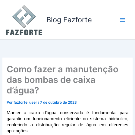
Ir
para
o
Blog Fazforte
conteúdo
Como fazer a manutenção
das bombas de caixa
d’água?
Por
fazforte_user
/
7 de outubro de 2023
Manter a caixa d’água conservada é fundamental para 
garantir um funcionamento eficiente do sistema hidráulico, 
conferindo a distribuição regular de água em diferentes 
aplicações. 