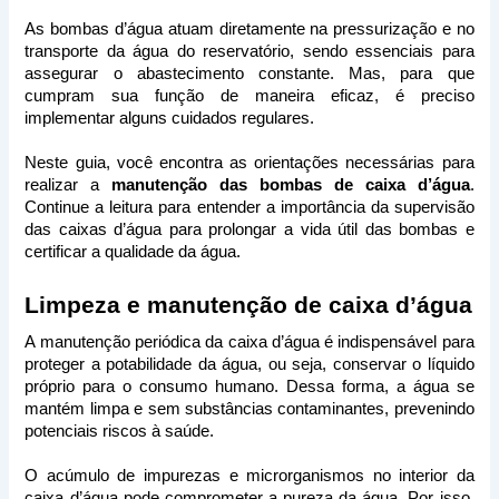
As bombas d’água atuam diretamente na pressurização e no 
transporte da água do reservatório, sendo essenciais para 
assegurar o abastecimento constante. Mas, para que 
cumpram sua função de maneira eficaz, é preciso 
implementar alguns cuidados regulares. 
Neste guia, você encontra as orientações necessárias para 
realizar a 
manutenção das bombas de caixa d’água
. 
Continue a leitura para entender a importância da supervisão 
das caixas d’água para prolongar a vida útil das bombas e 
certificar a qualidade da água.
Limpeza e manutenção de caixa d’água
A manutenção periódica da caixa d’água é indispensável para 
proteger a potabilidade da água, ou seja, conservar o líquido 
próprio para o consumo humano. Dessa forma, a água se 
mantém limpa e sem substâncias contaminantes, prevenindo 
potenciais riscos à saúde.
O acúmulo de impurezas e microrganismos no interior da 
caixa d’água pode comprometer a pureza da água. Por isso, 