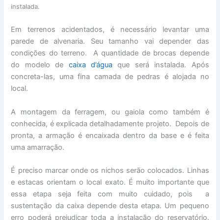
instalada.
Em terrenos acidentados, é necessário levantar uma
parede de alvenaria. Seu tamanho vai depender das
condições do terreno. A quantidade de brocas depende
do modelo de
caixa d’água
que será instalada. Após
concreta-las, uma fina camada de pedras é alojada no
local.
A montagem da ferragem, ou gaiola como também é
conhecida, é explicada detalhadamente projeto. Depois de
pronta, a armação é encaixada dentro da base e é feita
uma amarração.
É preciso marcar onde os nichos serão colocados. Linhas
e estacas orientam o local exato. É muito importante que
essa etapa seja feita com muito cuidado, pois a
sustentação da caixa depende desta etapa. Um pequeno
erro poderá prejudicar toda a instalação do reservatório.