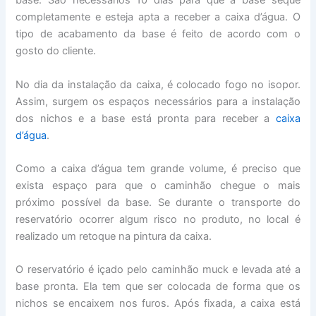
base. São necessários 10 dias para que a base seque
completamente e esteja apta a receber a caixa d’água. O
tipo de acabamento da base é feito de acordo com o
gosto do cliente.
No dia da instalação da caixa, é colocado fogo no isopor.
Assim, surgem os espaços necessários para a instalação
dos nichos e a base está pronta para receber a
caixa
d’água
.
Como a caixa d’água tem grande volume, é preciso que
exista espaço para que o caminhão chegue o mais
próximo possível da base. Se durante o transporte do
reservatório ocorrer algum risco no produto, no local é
realizado um retoque na pintura da caixa.
O reservatório é içado pelo caminhão muck e levada até a
base pronta. Ela tem que ser colocada de forma que os
nichos se encaixem nos furos. Após fixada, a caixa está