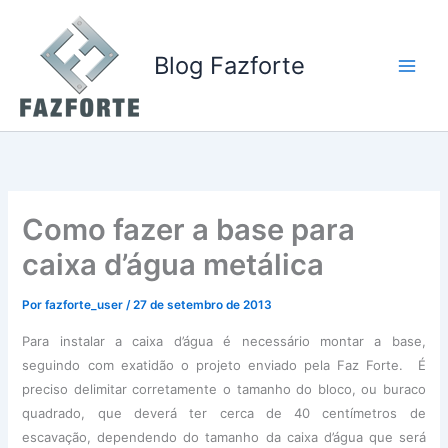
Ir
para
o
Blog Fazforte
conteúdo
Como fazer a base para
caixa d’água metálica
Por
fazforte_user
/
27 de setembro de 2013
Para instalar a caixa d’água é necessário montar a base,
seguindo com exatidão o projeto enviado pela Faz Forte. É
preciso delimitar corretamente o tamanho do bloco, ou buraco
quadrado, que deverá ter cerca de 40 centímetros de
escavação, dependendo do tamanho da caixa d’água que será