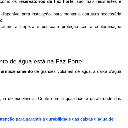
 como os
reservatórios da Faz Forte
, são mais resistentes e
 disponível para instalação, para montar a estrutura necessária
o.
cilitem a limpeza e possuam proteção contra contaminação
o de água está na Faz Forte!
a armazenamento 
de grandes volumes de água, a caixa d’água 
gua de excelência. Conte com a qualidade e durabilidade dos 
tenção para garantir a durabilidade das caixas d’água de