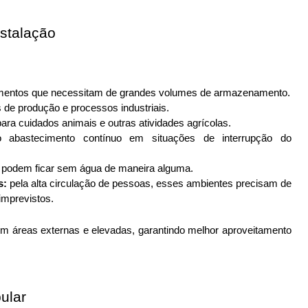
nstalação
egmentos que necessitam de grandes volumes de armazenamento.
 de produção e processos industriais.
 para cuidados animais e outras atividades agrícolas.
o abastecimento contínuo em situações de interrupção do
 podem ficar sem água de maneira alguma.
s:
pela alta circulação de pessoas, esses ambientes precisam de
imprevistos.
 em áreas externas e elevadas, garantindo melhor aproveitamento 
ular