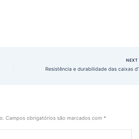
NEX
Resistên
o.
Campos obrigatórios são marcados com
*