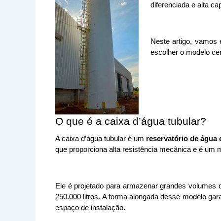
diferenciada e alta 
Neste artigo, vamos e
escolher o modelo ce
O que é a caixa d’água tubular?
A caixa d’água tubular é um 
reservatório de água 
que proporciona alta resistência mecânica e é um m
Ele é projetado para armazenar grandes volumes d
250.000 litros. A forma alongada desse modelo garant
espaço de instalação. 