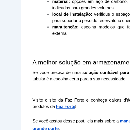
material:
opções em aço de carbono,
indicadas para grandes volumes.
local de instalação:
verifique o espaço
para suportar o peso do reservatório chei
manutenção:
escolha modelos que fa
externa.
A melhor solução em armazenament
Se você precisa de uma 
solução confiável par
tubular é a escolha certa para a sua necessidade.
Visite o site da Faz Forte e conheça caixas d’á
produtos da 
Faz Forte
!
Se você gostou desse post, leia mais sobre a
manu
grande porte
.