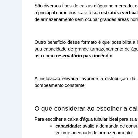
São diversos tipos de caixas d’água no mercado, c
a principal característica é a sua 
estrutura vertica
de armazenamento sem ocupar grandes áreas horiz
Outro benefício desse formato é que possibilita a
sua capacidade de grande armazenamento de água
uso como 
reservatório para incêndio
.
A instalação elevada favorece a distribuição d
bombeamento constante.
O que considerar ao escolher a cai
Para escolher a caixa d’água tubular ideal para su
capacidade:
avalie a demanda de consum
volume adequado de armazenamento.