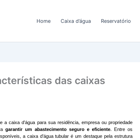
Home
Caixa d’água
Reservatório
cterísticas das caixas
e a caixa d’água para sua residência, empresa ou propriedade 
ra 
garantir um abastecimento seguro e eficiente
. Entre os 
sponíveis, a caixa d’água tubular é um destaque pela estrutura 