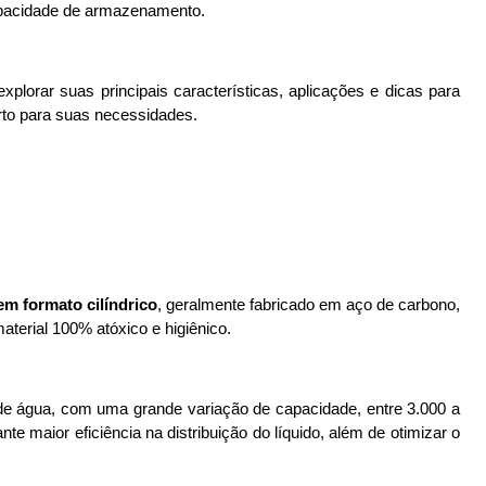
capacidade de armazenamento.
xplorar suas principais características, aplicações e dicas para 
rto para suas necessidades.
em formato cilíndrico
, geralmente fabricado em aço de carbono, 
aterial 100% atóxico e higiênico.
e água, com uma grande variação de capacidade, entre 3.000 a 
e maior eficiência na distribuição do líquido, além de otimizar o 