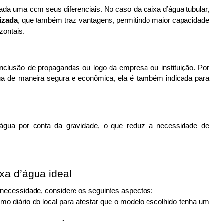
ada uma com seus diferenciais. No caso da caixa d’água tubular, 
lizada
, que também traz vantagens, permitindo maior capacidade 
ontais. 
 inclusão de propagandas ou logo da empresa ou instituição. Por 
 de maneira segura e econômica, ela é também indicada para 
a água por conta da gravidade, o que reduz a necessidade de 
xa d’água ideal
a necessidade, considere os seguintes aspectos:
o diário do local para atestar que o modelo escolhido tenha um