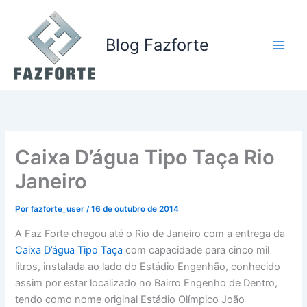
Ir
para
o
Blog Fazforte
conteúdo
Caixa D’água Tipo Taça Rio
Janeiro
Por
fazforte_user
/
16 de outubro de 2014
A Faz Forte chegou até o Rio de Janeiro com a entrega da
Caixa D’água Tipo Taça
com capacidade para cinco mil
litros, instalada ao lado do Estádio Engenhão, conhecido
assim por estar localizado no Bairro Engenho de Dentro,
tendo como nome original Estádio Olímpico João