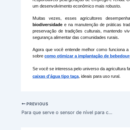
um desenvolvimento econômico mais robusto.
Muitas vezes, esses agricultores desempe
biodiversidade
 e na manutenção de práticas tradic
preservação de tradições culturais, mantendo vivo
segurança alimentar das comunidades rurais.
Agora que você entende melhor como funciona a
sobre 
como otimizar a implantação de bebedour
Se você se interessa pelo universo da agricultura 
caixas d’água tipo taça
, ideais para uso rural.
PREVIOUS
Para que serve o sensor de nível para caixa d’água? Entenda aqui!