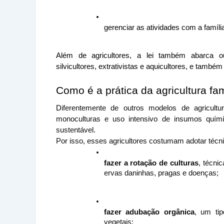
gerenciar as atividades com a famíli
Além de agricultores, a lei também abarca ou
silvicultores, extrativistas e aquicultores, e tamb
Como é a prática da agricultura fam
D
iferentemente de outros modelos de agricul
monoculturas e uso intensivo de insumos quími
sustentável. 
Por isso, esses agricultores costumam adotar técn
fazer a rotação de culturas
, técnic
ervas daninhas, pragas e doenças;
fazer adubação orgânica
, um tip
vegetais;