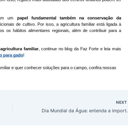
nham um 
papel fundamental também na conservação da 
ionais de cultivo. Por isso, a agricultura familiar está ligada à 
s os hábitos alimentares regionais, além de contribuir para a 
 agricultura familiar
, continue no blog da Faz Forte e leia mais 
o para gado
!
familiar e quer conhecer soluções para o campo, confira nossas
NEX
Dia Mundial da Água: entenda