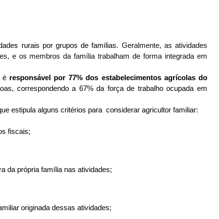
dades rurais por grupos de famílias. 
Geralmente, as atividades 
es, e os membros da família trabalham de forma integrada em 
 é 
responsável por 77% dos estabelecimentos agrícolas do 
oas, correspondendo a 67% da força de trabalho ocupada em 
que estipula alguns critérios para  considerar agricultor familiar: 
s fiscais;
da própria família nas atividades;
miliar originada dessas atividades;