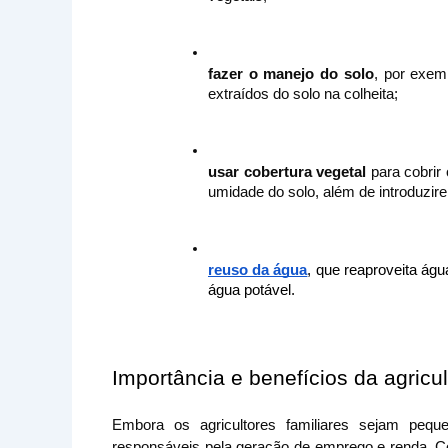
fazer o manejo do solo
, por exem
extraídos do solo na colheita;
usar cobertura vegetal
 para cobrir
umidade do solo, além de introduzir
reuso da água
, que reaproveita ág
água potável.
Importância e benefícios da agricul
Embora os agricultores familiares sejam peq
responsáveis pela geração de emprego e renda. Co