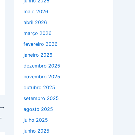
junho 2026
maio 2026
abril 2026
março 2026
fevereiro 2026
janeiro 2026
dezembro 2025
novembro 2025
outubro 2025
setembro 2025
T
agosto 2025
 a importância do recurso e como economizá-lo
julho 2025
junho 2025