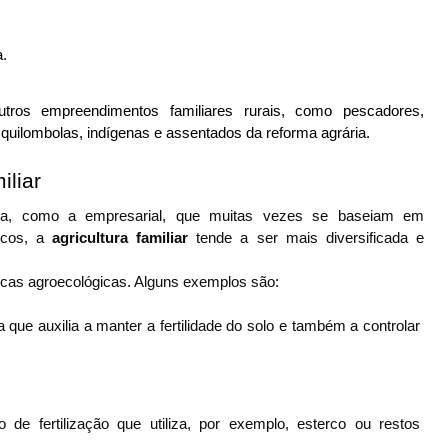
a.
tros empreendimentos familiares rurais, como pescadores, 
ém quilombolas, indígenas e assentados da reforma agrária.
iliar
tura, como a empresarial, que muitas vezes se baseiam em 
cos, a 
agricultura familiar 
tende a ser mais diversificada e 
icas agroecológicas. Alguns exemplos são:
a que auxilia a manter a fertilidade do solo e também a controlar 
o de fertilização que utiliza, por exemplo, esterco ou restos 