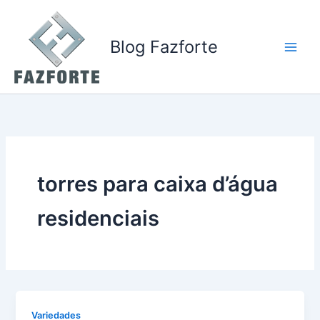
Ir
para
o
Blog Fazforte
conteúdo
torres para caixa d’água
residenciais
Variedades