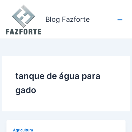
Ir
para
o
Blog Fazforte
conteúdo
tanque de água para
gado
Agricultura