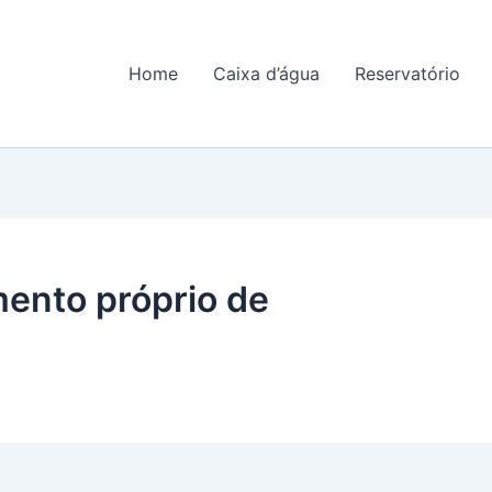
Home
Caixa d’água
Reservatório
ento próprio de