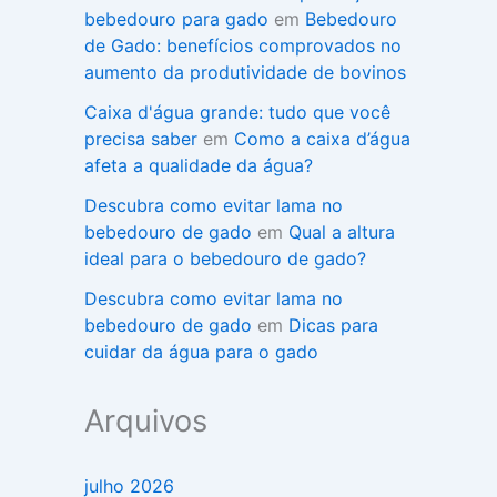
bebedouro para gado
em
Bebedouro
de Gado: benefícios comprovados no
aumento da produtividade de bovinos
Caixa d'água grande: tudo que você
precisa saber
em
Como a caixa d’água
afeta a qualidade da água?
Descubra como evitar lama no
bebedouro de gado
em
Qual a altura
ideal para o bebedouro de gado?
Descubra como evitar lama no
bebedouro de gado
em
Dicas para
cuidar da água para o gado
Arquivos
julho 2026