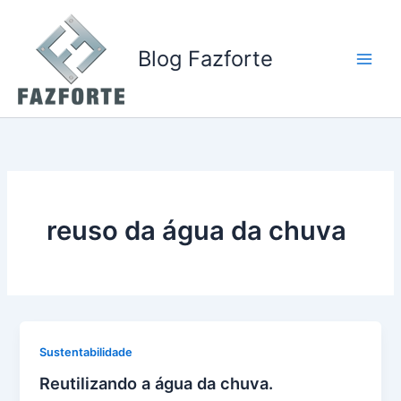
Ir
para
o
Blog Fazforte
conteúdo
reuso da água da chuva
Sustentabilidade
Reutilizando a água da chuva.