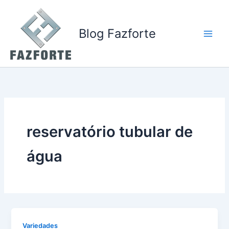
Ir
para
o
Blog Fazforte
conteúdo
reservatório tubular de
água
Variedades