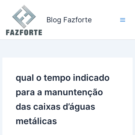
Ir
para
o
Blog Fazforte
conteúdo
qual o tempo indicado
para a manuntenção
das caixas d’águas
metálicas