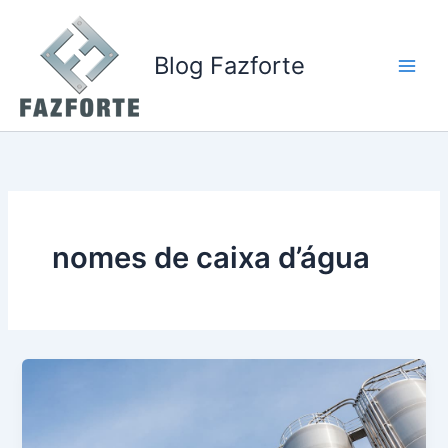
Ir
para
o
Blog Fazforte
conteúdo
nomes de caixa d’água