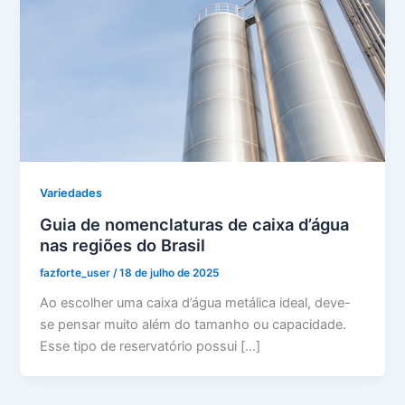
Variedades
Guia de nomenclaturas de caixa d’água
nas regiões do Brasil
fazforte_user
/
18 de julho de 2025
Ao escolher uma caixa d’água metálica ideal, deve-
se pensar muito além do tamanho ou capacidade.
Esse tipo de reservatório possui […]