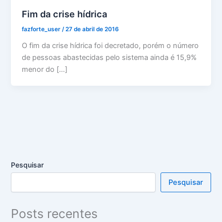
Fim da crise hídrica
fazforte_user
/
27 de abril de 2016
O fim da crise hídrica foi decretado, porém o número
de pessoas abastecidas pelo sistema ainda é 15,9%
menor do […]
Pesquisar
Pesquisar
Posts recentes