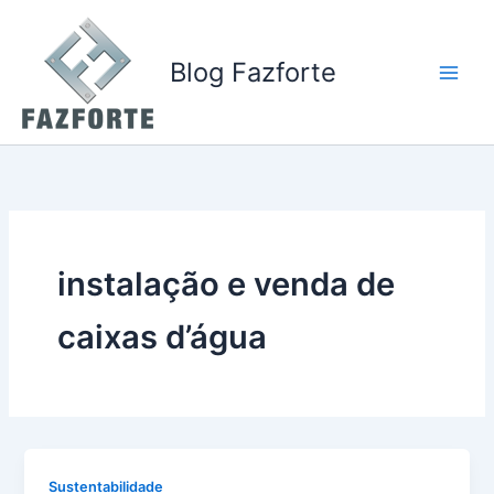
Ir
para
o
Blog Fazforte
conteúdo
instalação e venda de
caixas d’água
Sustentabilidade