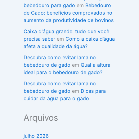
bebedouro para gado
em
Bebedouro
de Gado: benefícios comprovados no
aumento da produtividade de bovinos
Caixa d'água grande: tudo que você
precisa saber
em
Como a caixa d’água
afeta a qualidade da água?
Descubra como evitar lama no
bebedouro de gado
em
Qual a altura
ideal para o bebedouro de gado?
Descubra como evitar lama no
bebedouro de gado
em
Dicas para
cuidar da água para o gado
Arquivos
julho 2026