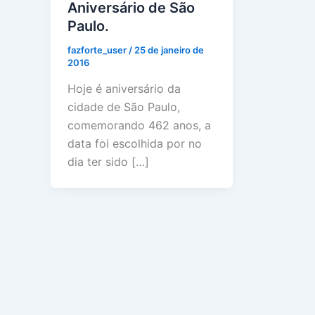
Aniversário de São
Paulo.
fazforte_user
/
25 de janeiro de
2016
Hoje é aniversário da
cidade de São Paulo,
comemorando 462 anos, a
data foi escolhida por no
dia ter sido […]