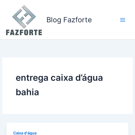
Ir
para
o
Blog Fazforte
conteúdo
entrega caixa d’água
bahia
Caixa d'água