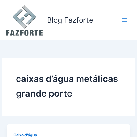
Ir
para
o
Blog Fazforte
conteúdo
caixas d’água metálicas
grande porte
Caixa d'água